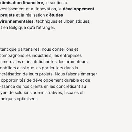
ptimisation financière
, le soutien à
nvestissement et à l’innovation, le
développement
 projets
et la réalisation
d’études
vironnementales
, techniques et urbanistiques,
t en Belgique qu’à l’étranger.
 tant que partenaires, nous conseillons et
compagnons les industriels, les entreprises
mmerciales et institutionnelles, les promoteurs
obiliers ainsi que les particuliers dans la
ncrétisation de leurs projets. Nous faisons émerger
s opportunités de développement durable et de
oissance de nos clients en les concrétisant au
yen de solutions administratives, fiscales et
chniques optimisées