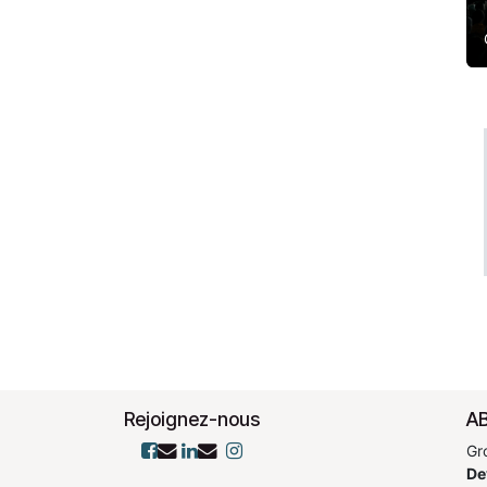
Rejoignez-nous
AB
Gr
De