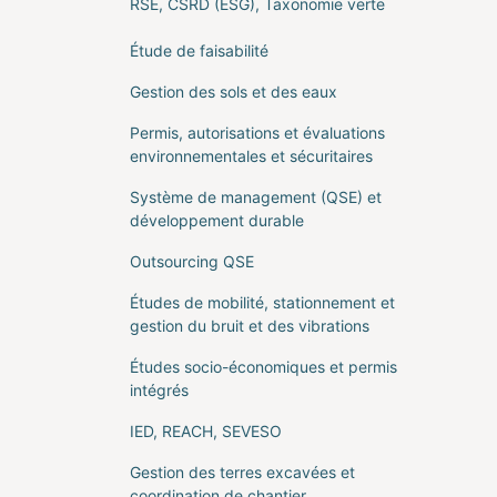
RSE, CSRD (ESG), Taxonomie verte
Étude de faisabilité
Gestion des sols et des eaux
Permis, autorisations et évaluations
environnementales et sécuritaires
Système de management (QSE) et
développement durable
Outsourcing QSE
Études de mobilité, stationnement et
gestion du bruit et des vibrations
Études socio-économiques et permis
intégrés
IED, REACH, SEVESO
Gestion des terres excavées et
coordination de chantier