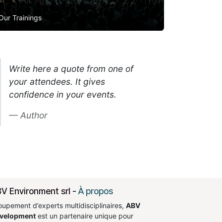
Our Trainings
Write here a quote from one of
your attendees. It gives
confidence in your events.
Author
V Environment srl
-
À propos
oupement d’experts multidisciplinaires,
ABV
velopment
est un partenaire unique pour