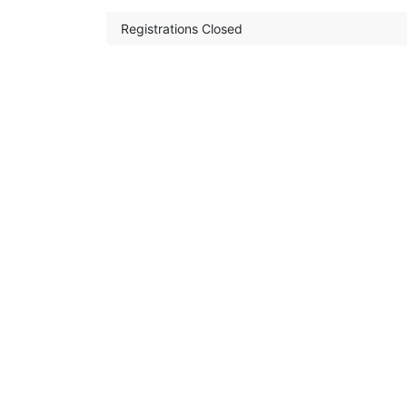
Registrations Closed