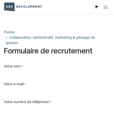
Se rendre au contenu
Postes
Collaborateur administratif, marketing & pilotage de
gestion
Formulaire de recrutement
Votre nom
*
Votre e-mail
*
Votre numéro de téléphone
*