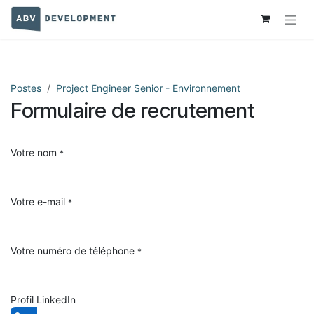
Se rendre au contenu
Postes
Project Engineer Senior - Environnement
Formulaire de recrutement
Votre nom
*
Votre e-mail
*
Votre numéro de téléphone
*
Profil LinkedIn