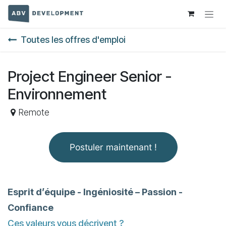
Se rendre au contenu
Toutes les offres d'emploi
Project Engineer Senior -
Environnement
Remote
Postuler maintenant !
Esprit d’équipe - Ingéniosité – Passion -
Confiance
Ces valeurs vous décrivent ?