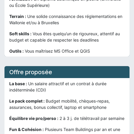
ou École Supérieure)
Terrain :
Une solide connaissance des réglementations en
Wallonie et/ou à Bruxelles
Soft skills :
Vous êtes quelqu’un de rigoureux, attentif au
budget et capable de respecter les deadlines
Outils :
Vous maîtrisez MS Office et QGIS
Offre proposée
La base :
Un salaire attractif et un contrat à durée
indéterminée (CDI)
Le pack complet :
Budget mobilité, chèques-repas,
assurances, bonus collectif, laptop et smartphone
Équilibre vie pro/perso :
2 à 3 j. de télétravail par semaine
Fun & Cohésion :
Plusieurs Team Buildings par an et une