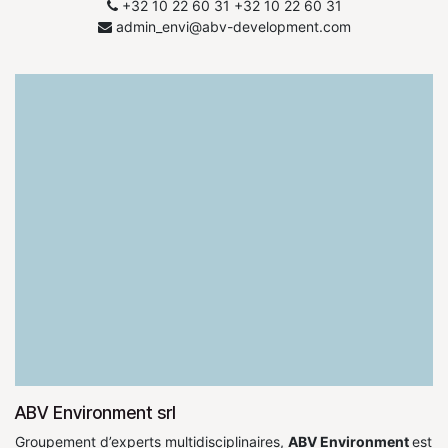
Postuler maintenant !
Rejoignez-nous !
+32 10 22 60 31
​+32 10 22 60 31
admin_envi@abv-development.com