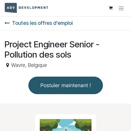
Se rendre au contenu
Toutes les offres d'emploi
Project Engineer Senior -
Pollution des sols
Wavre
,
Belgique
Postuler maintenant !