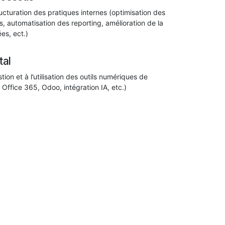
ructuration des pratiques internes (optimisation des
 automatisation des reporting, amélioration de la
es, ect.)
tal
stion et à l’utilisation des outils numériques de
ls Office 365, Odoo, intégration IA, etc.)