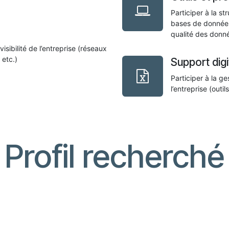
Participer à la st
bases de données,
qualité des donné
sibilité de l’entreprise (réseaux
 etc.)
Support digi
Participer à la ge
l’entreprise (outi
Profil recherché