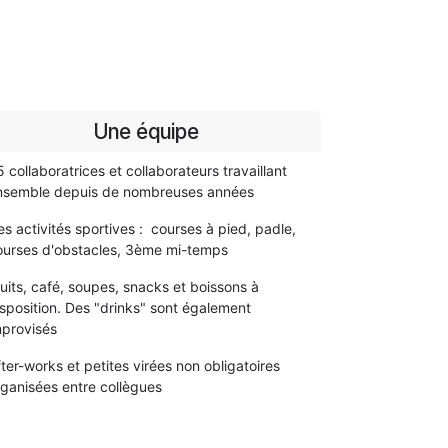
Une équipe
 collaboratrices et collaborateurs travaillant
nsemble depuis de nombreuses années
s activités sportives : courses à pied, padle,
ourses d'obstacles, 3ème mi-temps
uits, café, soupes, snacks et boissons à
isposition. Des "drinks" sont également
mprovisés
ter-works et petites virées non obligatoires
rganisées entre collègues