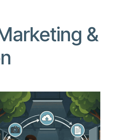
 Marketing &
on