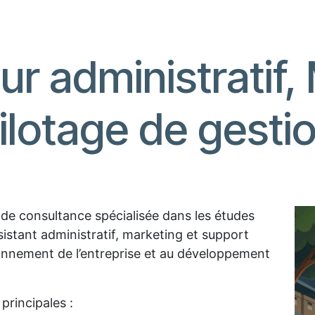
ur administratif,
ilotage de gesti
é de consultance spécialisée dans les études
istant administratif, marketing et support
onnement de l’entreprise et au développement
principales :