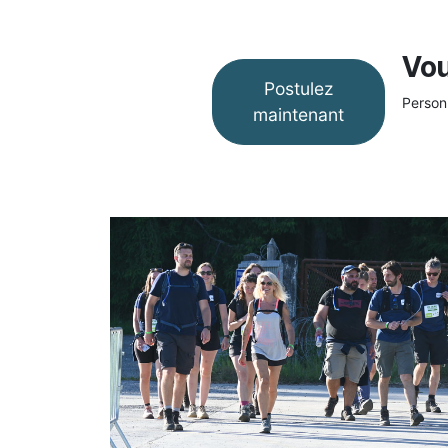
Vou
Postulez
Personn
maintenant