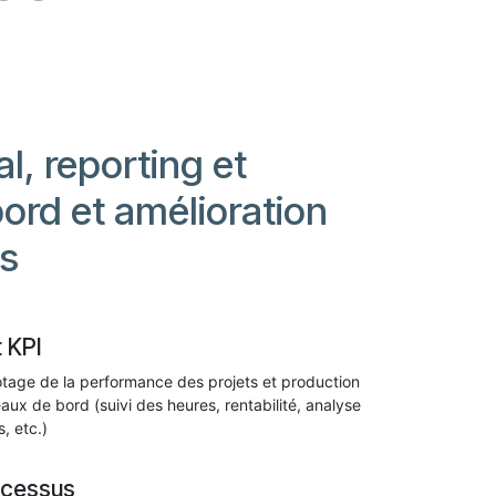
l, reporting et
ord et amélioration
s
 KPI
otage de la performance des projets et production
eaux de bord (suivi des heures, rentabilité, analyse
, etc.)
rocessus