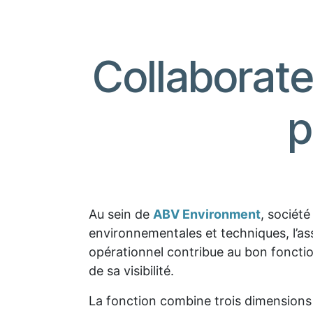
Collaborate
p
Au sein de
ABV Environment
, sociét
environnementales et techniques, l’ass
opérationnel contribue au bon foncti
de sa visibilité.
La fonction combine trois dimensions 