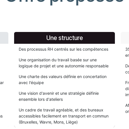
Une structure
Des processus RH centrés sur les compétences
35
e
Une organisation du travail basée sur une
logique de projet et une autonomie responsable
De
c
Une charte des valeurs définie en concertation
par
avec l'équipe
Fr
d
Une vision d'avenir et une stratégie définie
i
ensemble lors d'ateliers
Af
Un cadre de travail agréable, et des bureaux
o
ns
accessibles facilement en transport en commun
(Bruxelles, Wavre, Mons, Liège)