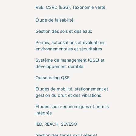
RSE, CSRD (ESG), Taxonomie verte
Étude de faisabilité
Gestion des sols et des eaux
Permis, autorisations et évaluations
environnementales et sécuritaires
Système de management (QSE) et
développement durable
Outsourcing QSE
Études de mobilité, stationnement et
gestion du bruit et des vibrations
Études socio-économiques et permis
intégrés
IED, REACH, SEVESO
Gestion des terres excavées et