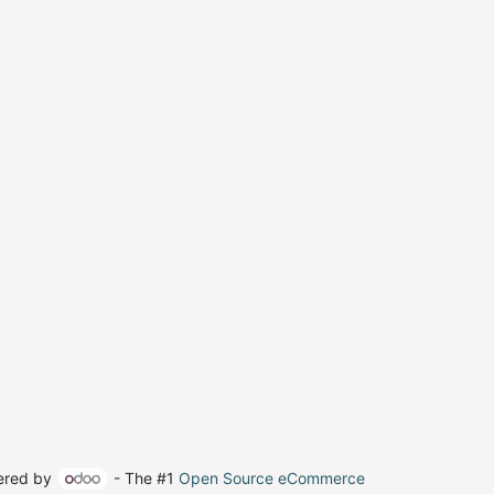
ered by
- The #1
Open Source eCommerce