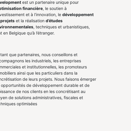
velopment
est un partenaire unique pour
ptimisation financière
, le soutien à
nvestissement et à l’innovation, le
développement
 projets
et la réalisation
d’études
vironnementales
, techniques et urbanistiques,
t en Belgique qu’à l’étranger.
 tant que partenaires, nous conseillons et
compagnons les industriels, les entreprises
mmerciales et institutionnelles, les promoteurs
obiliers ainsi que les particuliers dans la
ncrétisation de leurs projets. Nous faisons émerger
s opportunités de développement durable et de
oissance de nos clients en les concrétisant au
yen de solutions administratives, fiscales et
chniques optimisées