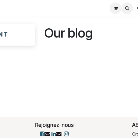
ditions
Events
Our blog
Rejoignez-nous
AB
Gr