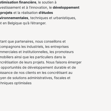
ptimisation financière
, le soutien à
nvestissement et à l’innovation, le
développement
 projets
et la réalisation
d’études
vironnementales
, techniques et urbanistiques,
t en Belgique qu’à l’étranger.
 tant que partenaires, nous conseillons et
compagnons les industriels, les entreprises
mmerciales et institutionnelles, les promoteurs
obiliers ainsi que les particuliers dans la
ncrétisation de leurs projets. Nous faisons émerger
s opportunités de développement durable et de
oissance de nos clients en les concrétisant au
yen de solutions administratives, fiscales et
chniques optimisées