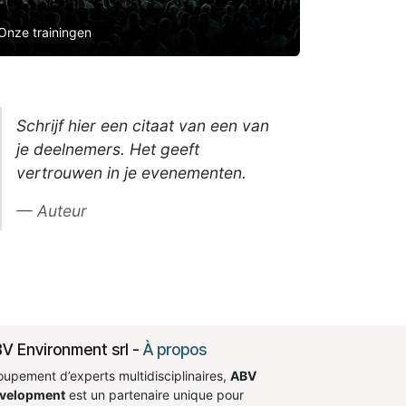
Onze trainingen
Schrijf hier een citaat van een van
je deelnemers. Het geeft
vertrouwen in je evenementen.
Auteur
V Environment srl
-
À propos
oupement d’experts multidisciplinaires,
ABV
velopment
est un partenaire unique pour