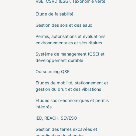
RSE, CSRD (ESG), Taxonomie verte
Étude de faisabilité
Gestion des sols et des eaux
Permis, autorisations et évaluations
environnementales et sécuritaires
Système de management (QSE) et
développement durable
Outsourcing QSE
Études de mobilité, stationnement et
gestion du bruit et des vibrations
Études socio-économiques et permis
intégrés
IED, REACH, SEVESO
Gestion des terres excavées et
coordination de chantier