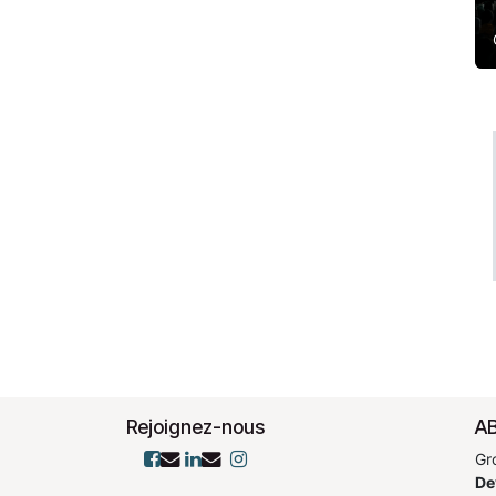
Rejoignez-nous
AB
Gr
De