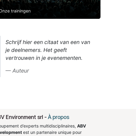
Onze trainingen
Schrijf hier een citaat van een van
je deelnemers. Het geeft
vertrouwen in je evenementen.
Auteur
V Environment srl
-
À propos
oupement d’experts multidisciplinaires,
ABV
velopment
est un partenaire unique pour