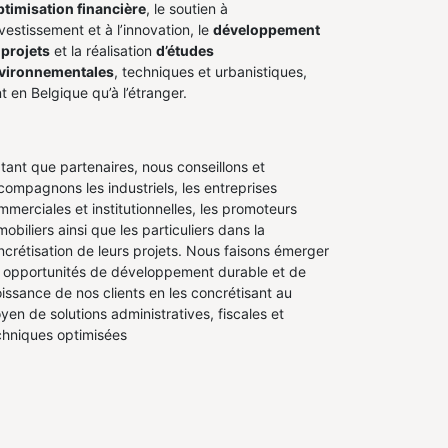
ptimisation financière
, le soutien à
nvestissement et à l’innovation, le
développement
 projets
et la réalisation
d’études
vironnementales
, techniques et urbanistiques,
t en Belgique qu’à l’étranger.
 tant que partenaires, nous conseillons et
compagnons les industriels, les entreprises
mmerciales et institutionnelles, les promoteurs
obiliers ainsi que les particuliers dans la
ncrétisation de leurs projets. Nous faisons émerger
s opportunités de développement durable et de
oissance de nos clients en les concrétisant au
yen de solutions administratives, fiscales et
chniques optimisées