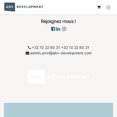
Se rendre au contenu
Rejoignez-nous !
+32 10 22 60 31
​+32 10 22 60 31
admin_envi@abv-development.com