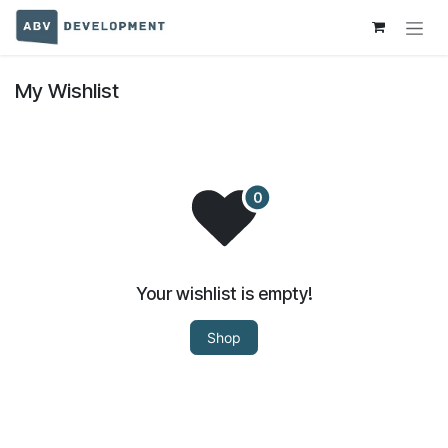
Skip to Content
My Wishlist
Your wishlist is empty!
Shop