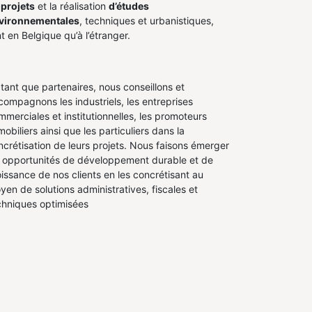
 projets
et la réalisation
d’études
vironnementales
, techniques et urbanistiques,
t en Belgique qu’à l’étranger.
 tant que partenaires, nous conseillons et
compagnons les industriels, les entreprises
mmerciales et institutionnelles, les promoteurs
obiliers ainsi que les particuliers dans la
ncrétisation de leurs projets. Nous faisons émerger
s opportunités de développement durable et de
oissance de nos clients en les concrétisant au
yen de solutions administratives, fiscales et
chniques optimisées