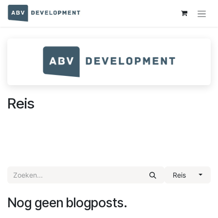
Overslaan naar inhoud
Reis
Reis
Nog geen blogposts.