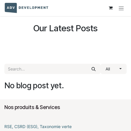
Skip to Content
Our Latest Posts
All
No blog post yet.
Nos produits & Services
RSE, CSRD (ESG), Taxonomie verte